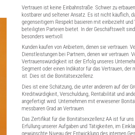
Vertrauen ist keine Einbahnstraße. Schwer zu erbauen
kostbarer und seltener Ansatz. Es ist nicht käuflich, 
gegenseitigem Respekt basieren mit einbezieht und V
beteiligten Parteien bietet. In der Geschäftswelt sin
besonders wertvoll.
Kunden kaufen von Anbietern, denen sie vertrauen. V
Dienstleistungen bei Partnern, denen wir vertrauen. 
Vertrauenswürdigkeit ist der Erfolg unseres Unterneh
Segment oder einen Indikator für das Vertrauen, der
ist. Dies ist die Bonitätsexzellenz.
Dies ist eine Schätzung, die unter anderem auf der G
Kreditwürdigkeit, Verschuldung, Rentabilität und ande
angefertigt wird. Unternehmen mit erwiesener Bonit
messbaren Grad an Vertrauen.
Das Zertifikat für die Bonitätsexzellenz AA ist für uns
Erfüllung unserer Aufgaben und Tätigkeiten, im Einkl
gewünschte Niveau der Entwicklung des internen Ges