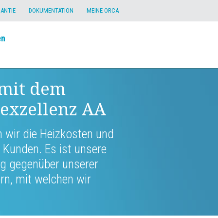
RANTIE
DOKUMENTATION
MEINE ORCA
en
 mit dem
sexzellenz AA
 wir die Heizkosten und
 Kunden. Es ist unsere
g gegenüber unserer
n, mit welchen wir