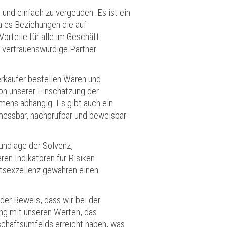
 und einfach zu vergeuden. Es ist ein
da es Beziehungen die auf
orteile für alle im Geschäft
d vertrauenswürdige Partner
erkäufer bestellen Waren und
Von unserer Einschätzung der
mens abhängig. Es gibt auch ein
 messbar, nachprüfbar und beweisbar
rundlage der Solvenz,
ren Indikatoren für Risiken
ätsexzellenz gewähren einen
 der Beweis, dass wir bei der
ang mit unseren Werten, das
chäftsumfelds erreicht haben, was