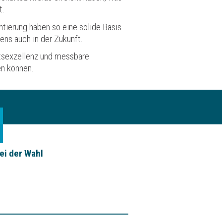
t.
tierung haben so eine solide Basis
ns auch in der Zukunft.
ätsexzellenz und messbare
en können.
ei der Wahl