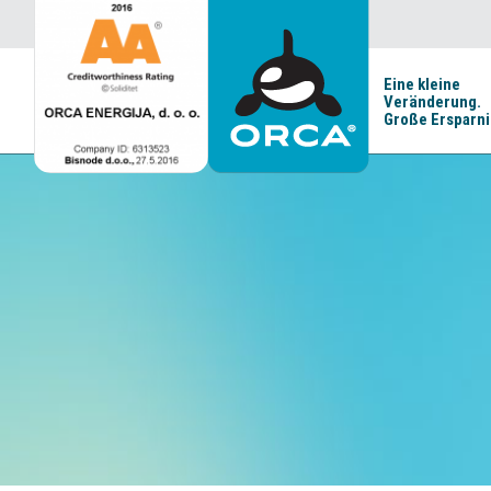
Eine kleine
Veränderung.
Große Ersparni