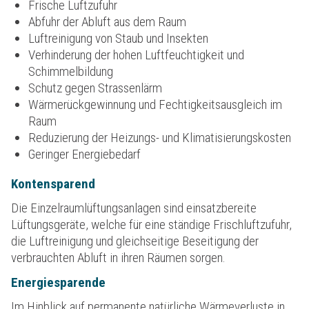
Frische Luftzufuhr
Abfuhr der Abluft aus dem Raum
Luftreinigung von Staub und Insekten
Verhinderung der hohen Luftfeuchtigkeit und
Schimmelbildung
Schutz gegen Strassenlärm
Wärmerückgewinnung und Fechtigkeitsausgleich im
Raum
Reduzierung der Heizungs- und Klimatisierungskosten
Geringer Energiebedarf
Kontensparend
Die Einzelraumlüftungsanlagen sind einsatzbereite
Lüftungsgeräte, welche für eine ständige Frischluftzufuhr,
die Luftreinigung und gleichseitige Beseitigung der
verbrauchten Abluft in ihren Räumen sorgen.
Energiesparende
Im Hinblick auf permanente natürliche Wärmeverluste in