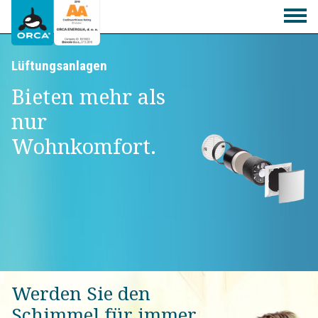
Lüftungsanlagen
Bieten mehr als
nur
Wohnkomfort.
Werden Sie den
Schimmel für immer