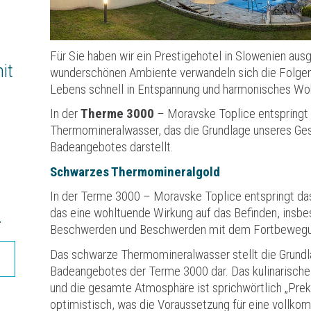
Für Sie haben wir ein Prestigehotel in Slowenien au
it
wunderschönen Ambiente verwandeln sich die Folgen 
Lebens schnell in Entspannung und harmonisches Wo
In der
Therme 3000
– Moravske Toplice entspringt
Thermomineralwasser, das die Grundlage unseres Ges
Badeangebotes darstellt.
Schwarzes Thermomineralgold
t
In der Terme 3000 – Moravske Toplice entspringt d
das eine wohltuende Wirkung auf das Befinden, insb
.
Beschwerden und Beschwerden mit dem Fortbewegu
Das schwarze Thermomineralwasser stellt die Grundl
Badeangebotes der Terme 3000 dar. Das kulinarische 
und die gesamte Atmosphäre ist sprichwörtlich „Prek
optimistisch, was die Voraussetzung für eine vollkom