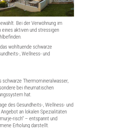
sgewählt. Bei der Verwöhnung im
eines aktiven und stressigen
hlbefinden.
 das wohltuende schwarze
undheits-, Wellness- und
as schwarze Thermomineralwasser,
esondere bei rheumatischen
ngssystem hat.
age des Gesundheits-, Wellness- und
Angebot an lokalen Spezialitäten
murje-risch“ – entspannt und
mene Erholung darstellt.