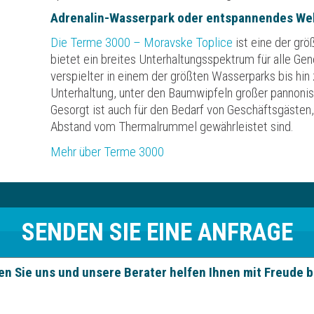
Adrenalin-Wasserpark oder entspannendes We
Die Terme 3000 – Moravske Toplice
ist eine der gr
bietet ein breites Unterhaltungsspektrum für alle Gen
verspielter in einem der größten Wasserparks bis hi
Unterhaltung, unter den Baumwipfeln großer pannon
Gesorgt ist auch für den Bedarf von Geschäftsgästen, 
Abstand vom Thermalrummel gewährleistet sind.
Mehr über Terme 3000
SENDEN SIE EINE ANFRAGE
en Sie uns und unsere Berater helfen Ihnen mit Freude b