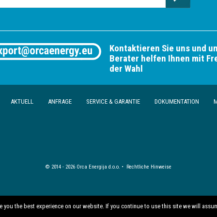
Kontaktieren Sie uns und u
Berater helfen Ihnen mit Fr
der Wahl
AKTUELL
ANFRAGE
SERVICE & GARANTIE
DOKUMENTATION
M
© 2014 - 2026 Orca Energija d.o.o. •
Rechtliche Hinweise
 you the best experience on our website. If you continue to use this site we will assum