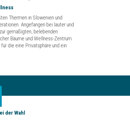
llness
ößten Thermen in Slowenien und
erationen. Angefangen bei lauter und
n zur gemäßigten, belebenden
ischer Bäume und Wellness-Zentrum.
für die eine Privatsphäre und ein
ei der Wahl