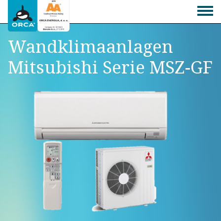
Wandklimaanlagen
Mitsubishi Serie MSZ-GF